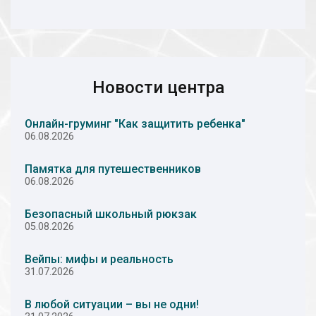
Новости центра
Онлайн-груминг "Как защитить ребенка"
06.08.2026
Памятка для путешественников
06.08.2026
Безопасный школьный рюкзак
05.08.2026
Вейпы: мифы и реальность
31.07.2026
В любой ситуации – вы не одни!