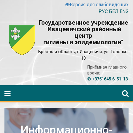
Версия для слабовидящих
РУС
БЕЛ
ENG
Государственное учреждение
"Ивацевичский районный
центр
гигиены и эпидемиологии"
Бресткая область, г.Ивацевичи, ул. Толочко,
10
Приёмная главного
врача:
✆ +3751645 6-51-13
Информационно-