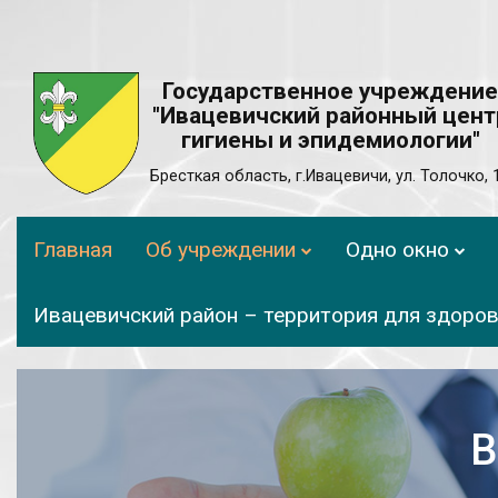
Государственное учреждение
"Ивацевичский районный цент
гигиены и эпидемиологии"
Бресткая область, г.Ивацевичи, ул. Толочко, 
Главная
Об учреждении
Одно окно
Ивацевичский район – территория для здоро
В