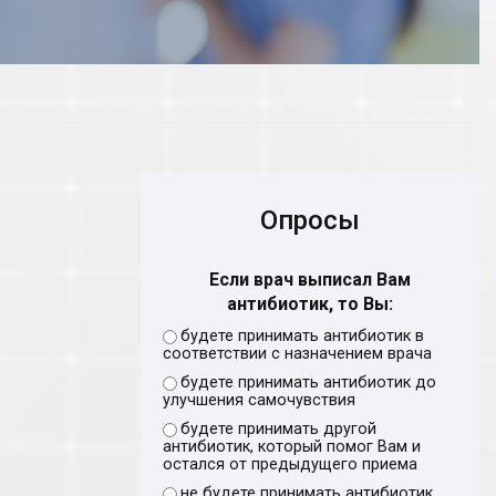
Опросы
Если врач выписал Вам
антибиотик, то Вы:
будете принимать антибиотик в
соответствии с назначением врача
будете принимать антибиотик до
улучшения самочувствия
будете принимать другой
антибиотик, который помог Вам и
остался от предыдущего приема
не будете принимать антибиотик