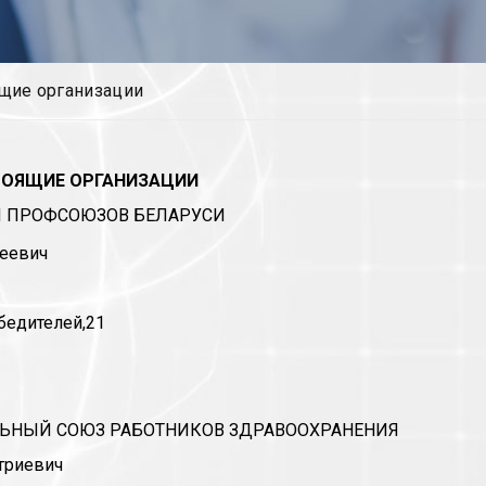
щие организации
ОЯЩИЕ ОРГАНИЗАЦИИ
 ПРОФСОЮЗОВ БЕЛАРУСИ
сеевич
обедителей,21
ЬНЫЙ СОЮЗ РАБОТНИКОВ ЗДРАВООХРАНЕНИЯ
триевич