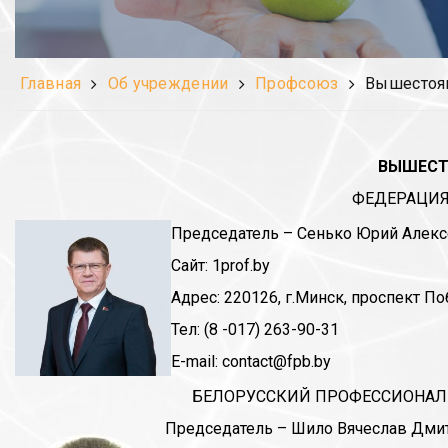
Главная
Об учреждении
Профсоюз
Вышестоя
ВЫШЕСТ
ФЕДЕРАЦИЯ
Председатель – Сенько Юрий Алек
Сайт: 1prof.by
Адрес: 220126, г.Минск, проспект П
Тел: (8 -017) 263-90-31
E-mail: contact@fpb.by
БЕЛОРУССКИЙ ПРОФЕССИОНАЛ
Председатель – Шило Вячеслав Дми