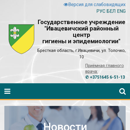
Версия для слабовидящих
РУС
БЕЛ
ENG
Государственное учреждение
"Ивацевичский районный
центр
гигиены и эпидемиологии"
Бресткая область, г.Ивацевичи, ул. Толочко,
10
Приёмная главного
врача:
✆ +3751645 6-51-13
Новости