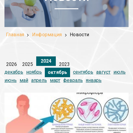
Главная
Информация
Новости
2024
2026
2025
2023
декабрь
ноябрь
сентябрь
август
июль
октябрь
июнь
май
апрель
март
февраль
январь